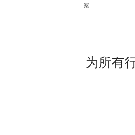
案
为所有